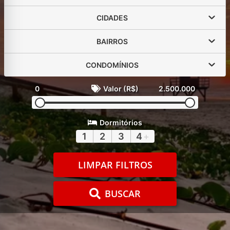
CIDADES
BAIRROS
CONDOMÍNIOS
0
Valor (R$)
2.500.000
Dormitórios
1
2
3
4
+
LIMPAR FILTROS
BUSCAR