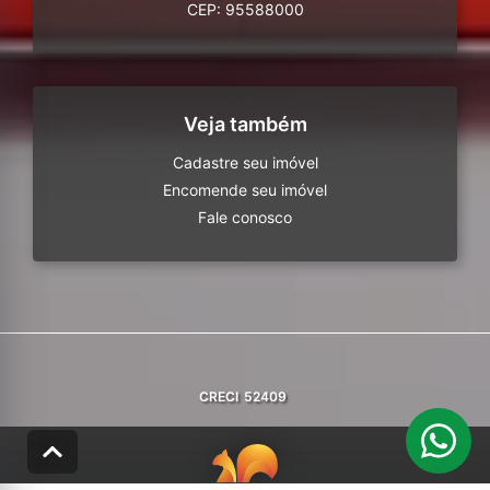
CEP: 95588000
Veja também
Cadastre seu imóvel
Encomende seu imóvel
Fale conosco
CRECI
52409