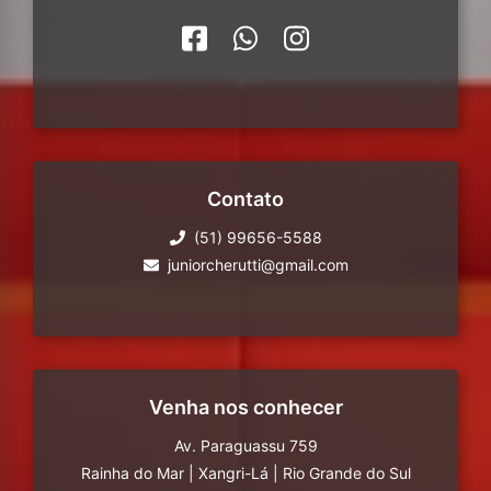
Contato
(51) 99656-5588
juniorcherutti@gmail.com
Venha nos conhecer
Av. Paraguassu 759
Rainha do Mar
|
Xangri-Lá
|
Rio Grande do Sul