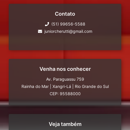
Contato
(51) 99656-5588
juniorcherutti@gmail.com
Venha nos conhecer
Av. Paraguassu 759
Rainha do Mar
|
Xangri-Lá
|
Rio Grande do Sul
CEP: 95588000
Veja também