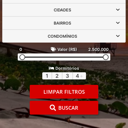
CIDADES
BAIRROS
CONDOMÍNIOS
0
Valor (R$)
2.500.000
Dormitórios
1
2
3
4
+
LIMPAR FILTROS
BUSCAR