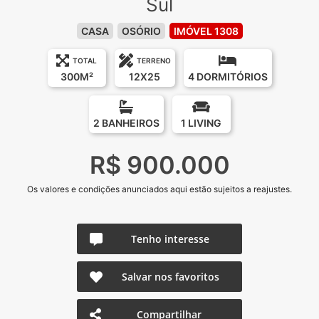
Sul
CASA
OSÓRIO
IMÓVEL 1308
TOTAL
TERRENO
300M²
12X25
4 DORMITÓRIOS
2 BANHEIROS
1 LIVING
R$ 900.000
Os valores e condições anunciados aqui estão sujeitos a reajustes.
Tenho interesse
Salvar nos favoritos
Compartilhar