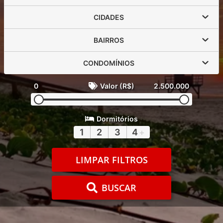
CIDADES
BAIRROS
CONDOMÍNIOS
0
Valor (R$)
2.500.000
Dormitórios
1
2
3
4
+
LIMPAR FILTROS
BUSCAR