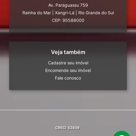
Av. Paraguassu 759
Rainha do Mar
|
Xangri-Lá
|
Rio Grande do Sul
CEP: 95588000
Veja também
Cadastre seu imóvel
Encomende seu imóvel
Fale conosco
CRECI
52409