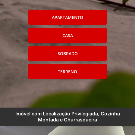
APARTAMENTO
CASA
SOBRADO
TERRENO
Imóvel com Localização Privilegiada, Cozinha
Montada e Churrasqueira