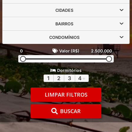
CIDADES
BAIRROS
CONDOMÍNIOS
0
Valor (R$)
2.500.000
Dormitórios
1
2
3
4
+
LIMPAR FILTROS
BUSCAR