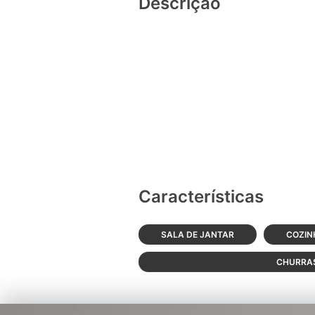
Descrição
Características
SALA DE JANTAR
COZIN
CHURRA