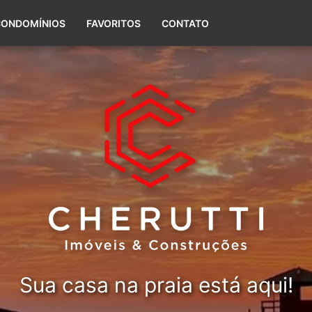
(51) 99656-5588
CONDOMÍNIOS
FAVORITOS
CONTATO
Sua casa na praia está aqui!