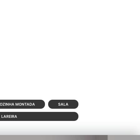
OZINHA MONTADA
SALA
LAREIRA