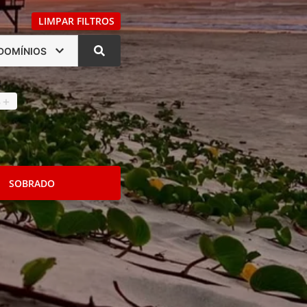
LIMPAR FILTROS
DOMÍNIOS
s
4
+
SOBRADO