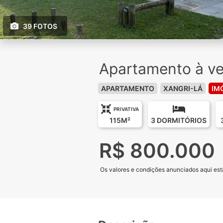
39 FOTOS
Apartamento à ve
APARTAMENTO
XANGRI-LÁ
IM
PRIVATIVA
115M²
3 DORMITÓRIOS
R$ 800.000
Os valores e condições anunciados aqui estã