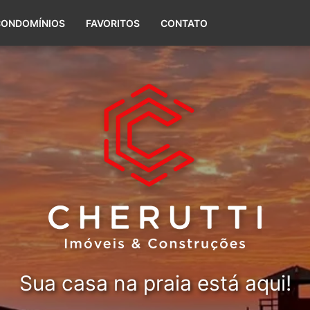
(51) 99656-5588
CONDOMÍNIOS
FAVORITOS
CONTATO
Sua casa na praia está aqui!