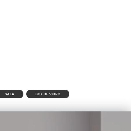
SALA
BOX DE VIDRO