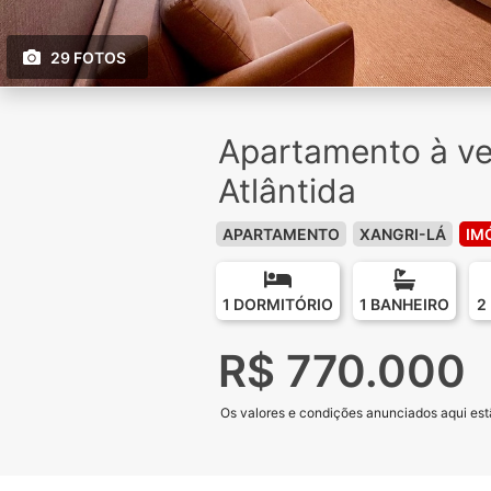
29 FOTOS
Apartamento à ve
Atlântida
APARTAMENTO
XANGRI-LÁ
IM
1 DORMITÓRIO
1 BANHEIRO
2
R$ 770.000
Os valores e condições anunciados aqui estã