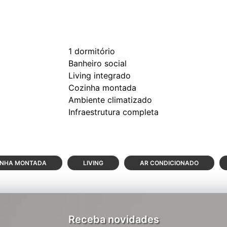
1 dormitório
Banheiro social
Living integrado
Cozinha montada
Ambiente climatizado
INHA MONTADA
LIVING
AR CONDICIONADO
Receba novidades