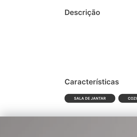
Descrição
Características
SALA DE JANTAR
COZ