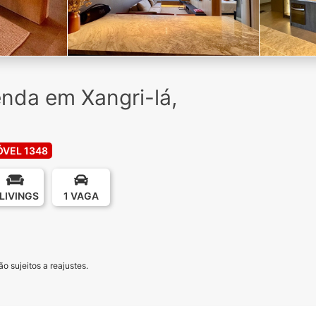
nda em Xangri-lá,
ÓVEL 1348
 LIVINGS
1 VAGA
o sujeitos a reajustes.