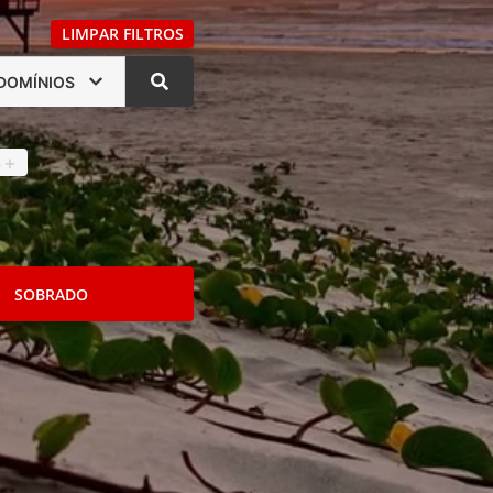
LIMPAR FILTROS
DOMÍNIOS
s
4
+
SOBRADO