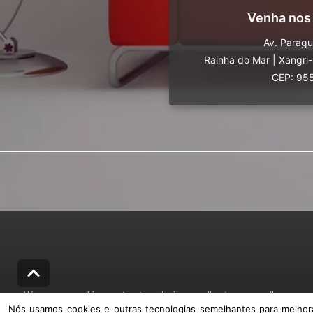
Venha nos
Av. Parag
Rainha do Mar
|
Xangri
CEP: 95
Nós usamos cookies e outras tecnologias semelhantes para melhorar a sua
Nós usamos cookies e outras tecnologias semelhantes para melhorar