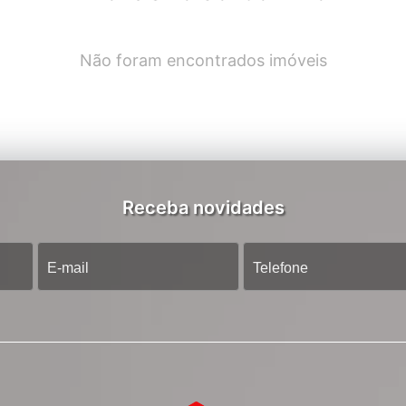
Não foram encontrados imóveis
Receba novidades