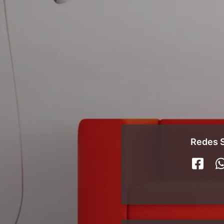
Redes S