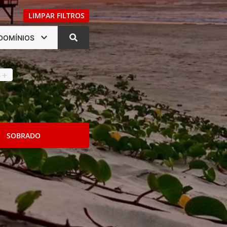
LIMPAR FILTROS
DOMÍNIOS
s
4
+
SOBRADO