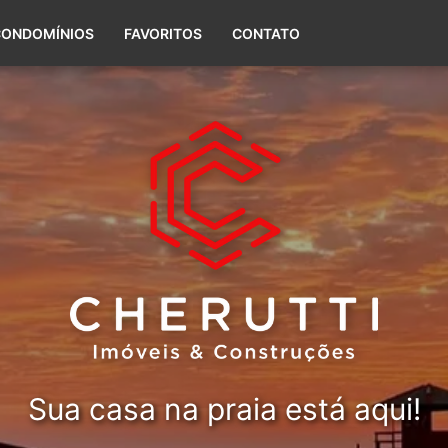
(51) 99656-5588
CONDOMÍNIOS
FAVORITOS
CONTATO
Sua casa na praia está aqui!