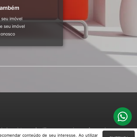
 também
 seu imóvel
 seu imóvel
conosco
o de seu interesse. Ao utilizar nossos serviços, você concorda com nossa
ecomendar conteúdo de seu interesse. Ao utilizar