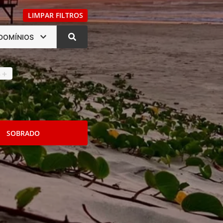
LIMPAR FILTROS
DOMÍNIOS
s
4
+
SOBRADO