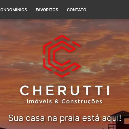
(51) 99656-5588
CONDOMÍNIOS
FAVORITOS
CONTATO
Sua casa na praia está aqui!