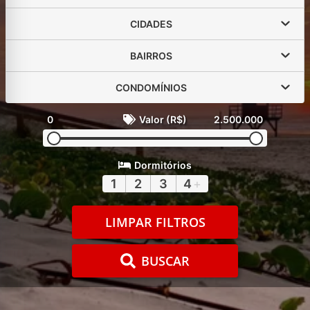
CIDADES
BAIRROS
CONDOMÍNIOS
0
Valor (R$)
2.500.000
Dormitórios
1
2
3
4
+
LIMPAR FILTROS
BUSCAR