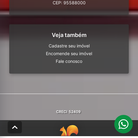
CEP: 95588000
Veja também
Cadastre seu imóvel
Encomende seu imóvel
Fale conosco
CRECI
52409