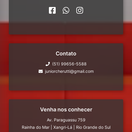
Contato
(51) 99656-5588
juniorcherutti@gmail.com
Venha nos conhecer
Av. Paraguassu 759
Rainha do Mar
|
Xangri-Lá
|
Rio Grande do Sul