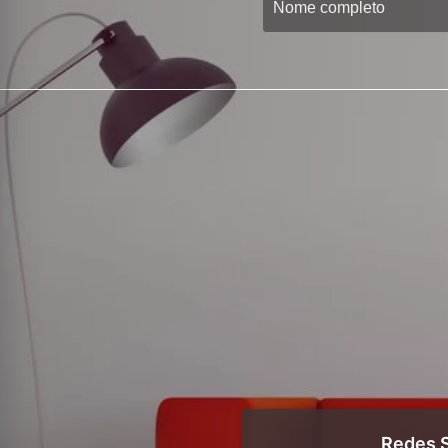
Redes S