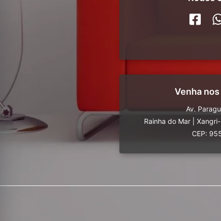
Venha nos
Av. Parag
Rainha do Mar
|
Xangri
CEP: 95