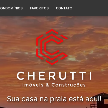
(51) 99656-5588
CONDOMÍNIOS
FAVORITOS
CONTATO
Sua casa na praia está aqui!