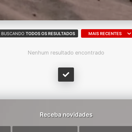
BUSCANDO
TODOS OS RESULTADOS
MAIS RECENTES
Nenhum resultado encontrado
Receba novidades