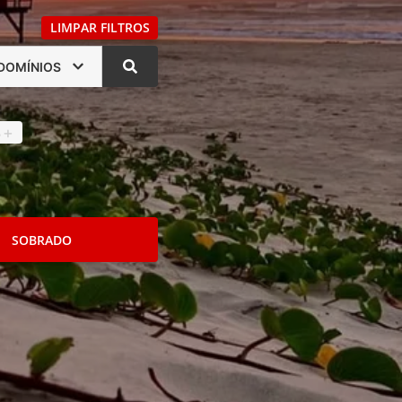
LIMPAR FILTROS
DOMÍNIOS
s
4
+
SOBRADO