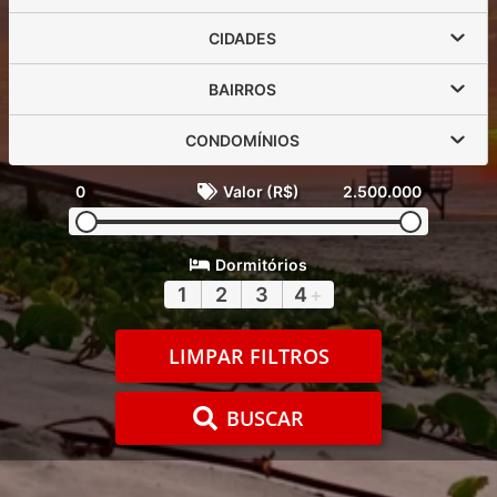
CIDADES
BAIRROS
CONDOMÍNIOS
0
Valor (R$)
2.500.000
Dormitórios
1
2
3
4
+
LIMPAR FILTROS
BUSCAR