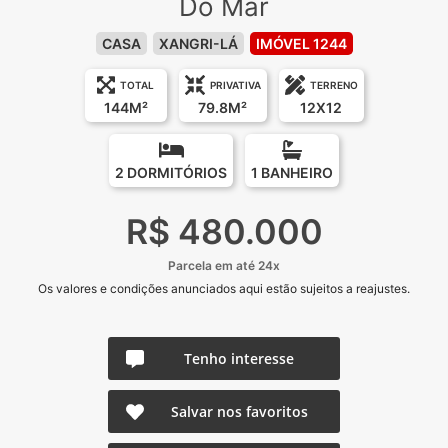
Do Mar
CASA
XANGRI-LÁ
IMÓVEL 1244
TOTAL
PRIVATIVA
TERRENO
144M²
79.8M²
12X12
2 DORMITÓRIOS
1 BANHEIRO
R$ 480.000
Parcela em até 24x
Os valores e condições anunciados aqui estão sujeitos a reajustes.
Tenho interesse
Salvar nos favoritos