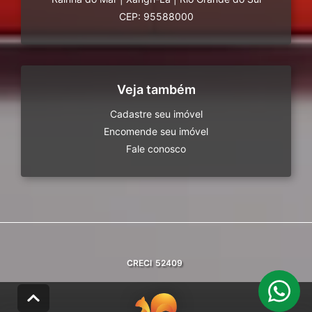
CEP: 95588000
Veja também
Cadastre seu imóvel
Encomende seu imóvel
Fale conosco
CRECI
52409