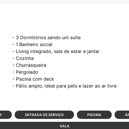
- 3 Dormitórios sendo um suíte
- 1 Banheiro social
- Living integrado, sala de estar e jantar
- Cozinha
- Churrasqueira
- Pergolado
- Piscina com deck
R
ENTRADA DE SERVIÇO
PISCINA
ÁR
SALA