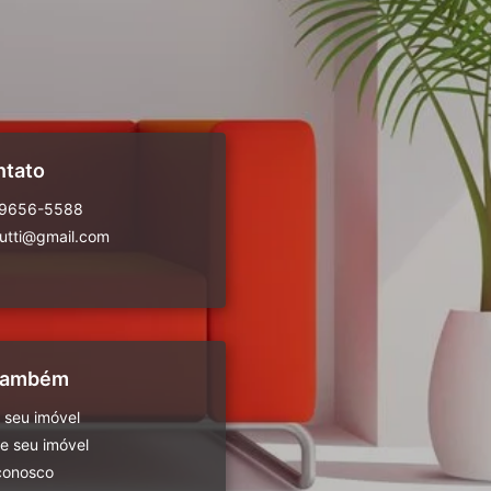
ntato
99656-5588
rutti@gmail.com
 também
 seu imóvel
 seu imóvel
conosco