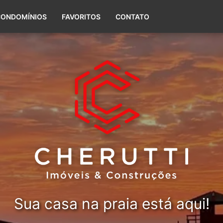
(51) 99656-5588
CONDOMÍNIOS
FAVORITOS
CONTATO
Sua casa na praia está aqui!