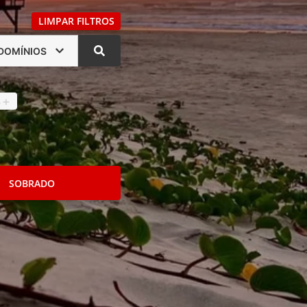
LIMPAR FILTROS
DOMÍNIOS
s
4
+
SOBRADO